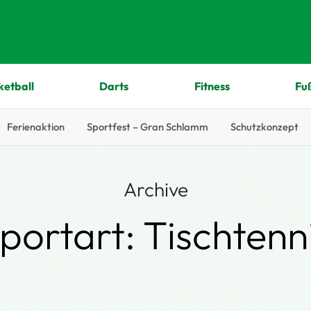
ketball
Darts
Fitness
Fu
Ferienaktion
Sportfest – Gran Schlamm
Schutzkonzept
Archive
portart:
Tischtenn