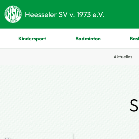
Heesseler SV v. 1973 e.V.
Kindersport
Badminton
Bas
Aktuelles
Zum Hauptinhalt springen
S