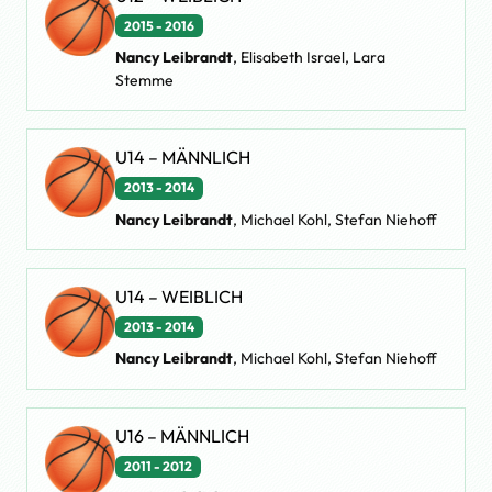
2015 - 2016
Nancy Leibrandt
, Elisabeth Israel, Lara
Stemme
U14 – MÄNNLICH
2013 - 2014
Nancy Leibrandt
, Michael Kohl, Stefan Niehoff
U14 – WEIBLICH
2013 - 2014
Nancy Leibrandt
, Michael Kohl, Stefan Niehoff
U16 – MÄNNLICH
2011 - 2012