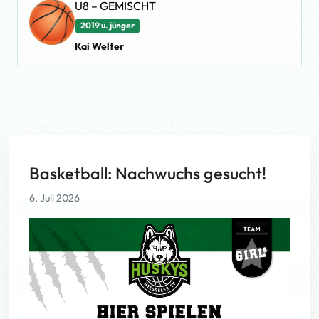
U8 – GEMISCHT
2019 u. jünger
Kai Welter
Basketball: Nachwuchs gesucht!
6. Juli 2026