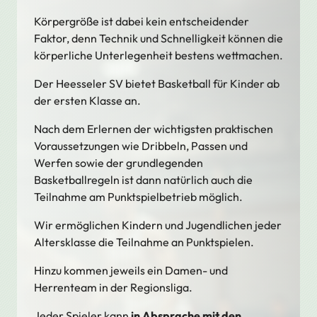
Körpergröße ist dabei kein entscheidender
Faktor, denn Technik und Schnelligkeit können die
körperliche Unterlegenheit bestens wettmachen.
Der Heesseler SV bietet Basketball für Kinder ab
der ersten Klasse an.
Nach dem Erlernen der wichtigsten praktischen
Voraussetzungen wie Dribbeln, Passen und
Werfen sowie der grundlegenden
Basketballregeln ist dann natürlich auch die
Teilnahme am Punktspielbetrieb möglich.
Wir ermöglichen Kindern und Jugendlichen jeder
Altersklasse die Teilnahme an Punktspielen.
Hinzu kommen jeweils ein Damen- und
Herrenteam in der Regionsliga.
Jeder Spieler kann
in Absprache mit den