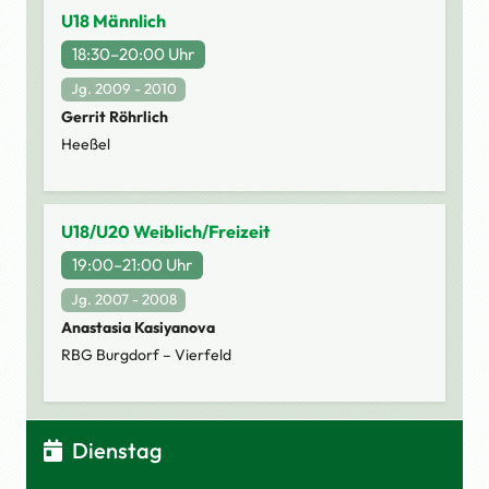
U18 Männlich
18:30–20:00 Uhr
Jg. 2009 - 2010
Gerrit Röhrlich
Heeßel
U18/U20 Weiblich/Freizeit
19:00–21:00 Uhr
Jg. 2007 - 2008
Anastasia Kasiyanova
RBG Burgdorf – Vierfeld
Dienstag