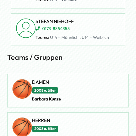
STEFAN NIEHOFF
0173-8854355
Teams:
U14 – Männlich
,
U14 – Weiblich
Teams / Gruppen
DAMEN
2008 u. älter
Barbara Kunze
HERREN
2008 u. älter