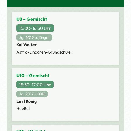
U8 – Gemischt
15:00–16:30 Uhr
Jg. 2019 u. jünger
Kai Welter
Astrid-Lindgren-Grundschule
U10 – Gemischt
15:30–17:00 Uhr
Jg. 2017 - 2018
Emil König
Heeßel