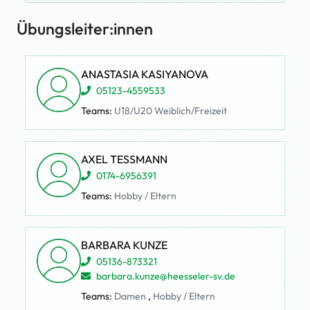
Übungsleiter:innen
ANASTASIA KASIYANOVA
05123-4559533
Teams:
U18/U20 Weiblich/Freizeit
AXEL TESSMANN
0174-6956391
Teams:
Hobby / Eltern
BARBARA KUNZE
05136-873321
barbara.kunze@heesseler-sv.de
Teams:
Damen
,
Hobby / Eltern