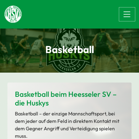
Zum Hauptinhalt springen
Basketball
Basketball beim Heesseler SV –
die Huskys
Basketball – der einzige Mannschaftsport, bei
dem jeder auf dem Feld in direktem Kontakt mit
dem Gegner Angriff und Verteidigung spielen
muss.