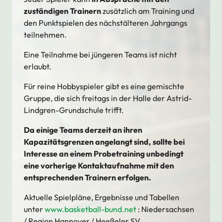
zuständigen Trainern
zusätzlich am Training und
den Punktspielen des nächstälteren Jahrgangs
teilnehmen.
Eine Teilnahme bei jüngeren Teams ist nicht
erlaubt.
Für reine Hobbyspieler gibt es eine gemischte
Gruppe, die sich freitags in der Halle der Astrid-
Lindgren-Grundschule trifft.
Da einige Teams derzeit an ihren
Kapazitätsgrenzen angelangt sind, sollte bei
Interesse an einem Probetraining unbedingt
eine vorherige Kontaktaufnahme mit den
entsprechenden Trainern erfolgen.
Aktuelle Spielpläne, Ergebnisse und Tabellen
unter
www.basketball-bund.net
: Niedersachsen
/ Region Hannover / Heeßeler SV