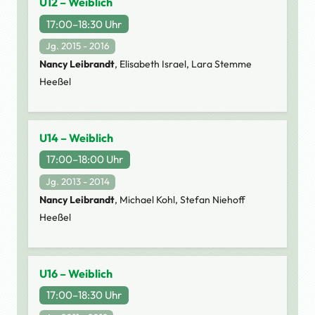
U12 – Weiblich
17:00–18:30 Uhr
Jg. 2015 - 2016
Nancy Leibrandt
, Elisabeth Israel, Lara Stemme
Heeßel
U14 – Weiblich
17:00–18:00 Uhr
Jg. 2013 - 2014
Nancy Leibrandt
, Michael Kohl, Stefan Niehoff
Heeßel
U16 – Weiblich
17:00–18:30 Uhr