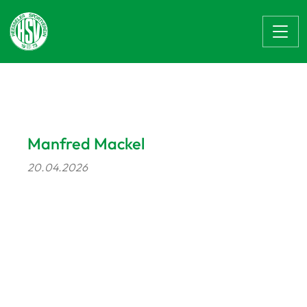
Zum Hauptinhalt springen
Manfred Mackel
20.04.2026