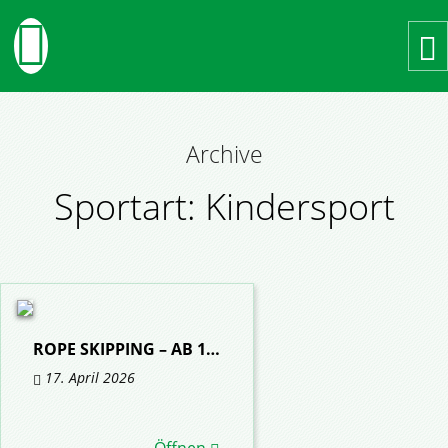
Zum Hauptinhalt springen
Archive
Sportart:
Kindersport
ROPE SKIPPING – AB 1…
17. April 2026