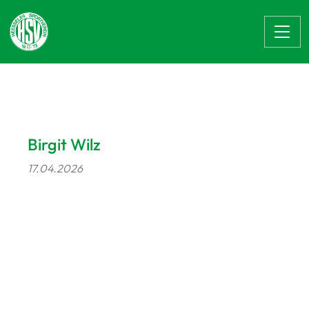
Zum Hauptinhalt springen
Birgit Wilz
17.04.2026