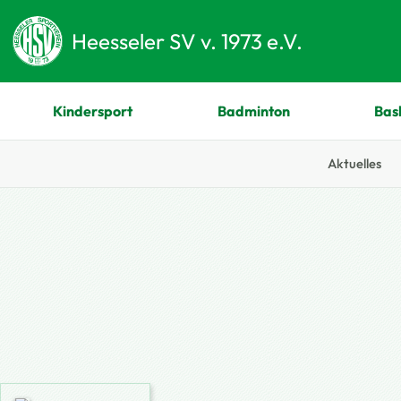
Heesseler SV v. 1973 e.V.
Kindersport
Badminton
Bas
Aktuelles
Zum Hauptinhalt springen