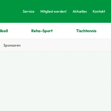
Service
Mitglied werden!
Aktuelles
Kontakt
ßball
Reha-Sport
Tischtennis
Sponsoren