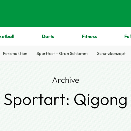
ketball
Darts
Fitness
Fu
Ferienaktion
Sportfest – Gran Schlamm
Schutzkonzept
Archive
Sportart:
Qigong