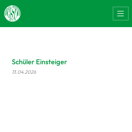
Zum Hauptinhalt springen
Schüler Einsteiger
13.04.2026