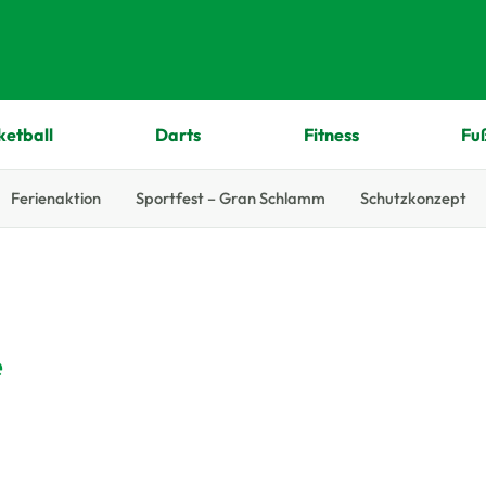
ketball
Darts
Fitness
Fu
Ferienaktion
Sportfest – Gran Schlamm
Schutzkonzept
e