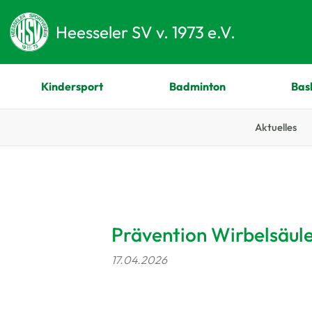
Heesseler SV v. 1973 e.V.
Kindersport
Badminton
Bas
Aktuelles
Zum Hauptinhalt springen
Prävention Wirbelsäul
17.04.2026