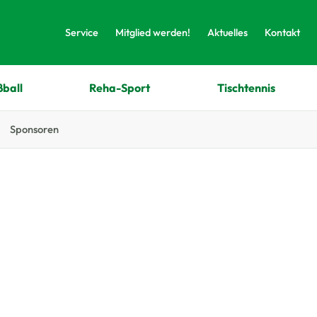
Service
Mitglied werden!
Aktuelles
Kontakt
ßball
Reha-Sport
Tischtennis
Sponsoren