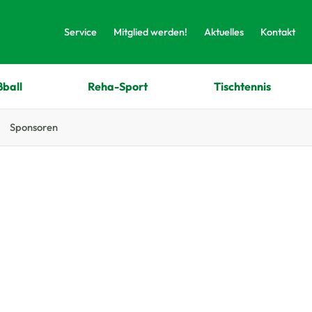
Service
Mitglied werden!
Aktuelles
Kontakt
ßball
Reha-Sport
Tischtennis
Sponsoren