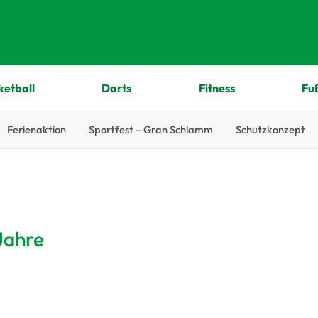
ketball
Darts
Fitness
Fu
Ferienaktion
Sportfest – Gran Schlamm
Schutzkonzept
Jahre