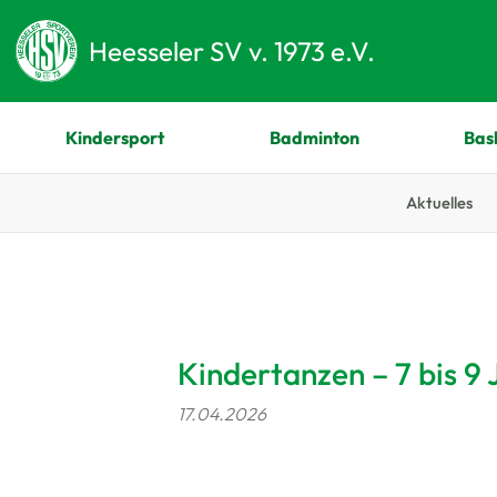
Heesseler SV v. 1973 e.V.
Kindersport
Badminton
Bas
Aktuelles
Zum Hauptinhalt springen
Kindertanzen – 7 bis 9 
17.04.2026