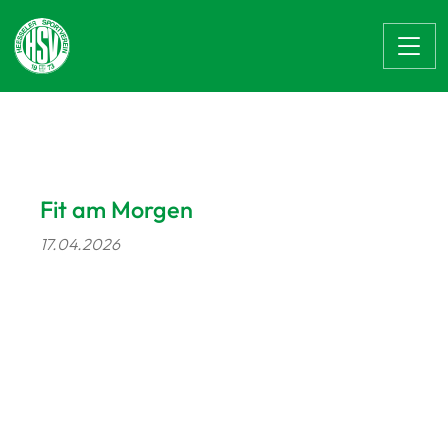
Zum Hauptinhalt springen
Fit am Morgen
17.04.2026