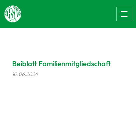
Zum Hauptinhalt springen
Beiblatt Familienmitgliedschaft
10.06.2024