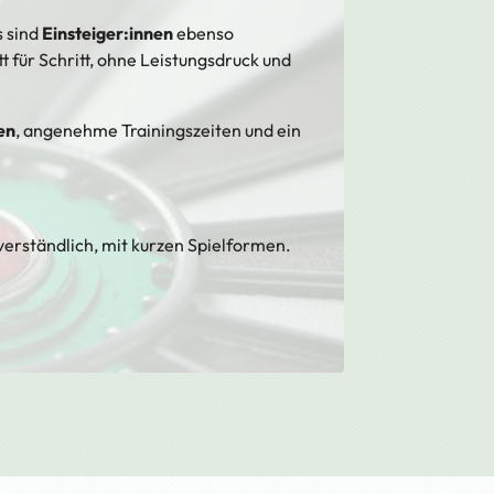
s sind
Einsteiger:innen
ebenso
 für Schritt, ohne Leistungsdruck und
en
, angenehme Trainingszeiten und ein
 verständlich, mit kurzen Spielformen.