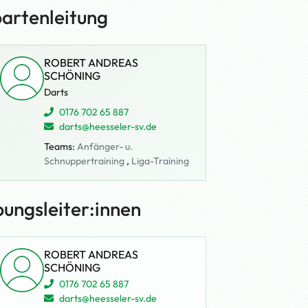
artenleitung
ROBERT ANDREAS
SCHÖNING
Darts
0176 702 65 887
darts@heesseler-sv.de
Teams:
Anfänger- u.
Schnuppertraining
,
Liga-Training
ungsleiter:innen
ROBERT ANDREAS
SCHÖNING
0176 702 65 887
darts@heesseler-sv.de