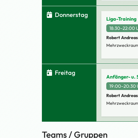
Donnerstag
Liga-Training
18:30–22:00 
Robert Andreas
Mehrzweckraum
Freitag
Anfänger- u. 
19:00–20:30 
Robert Andreas
Mehrzweckraum
Teams / Gruppen