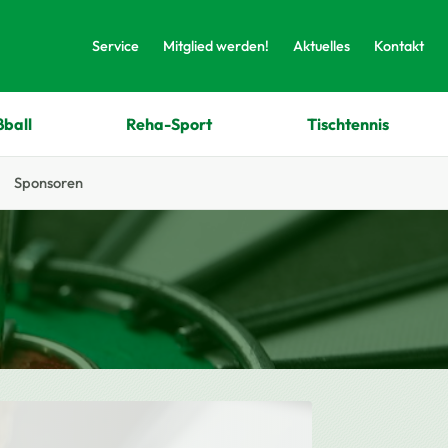
Service
Mitglied werden!
Aktuelles
Kontakt
ßball
Reha-Sport
Tischtennis
Sponsoren