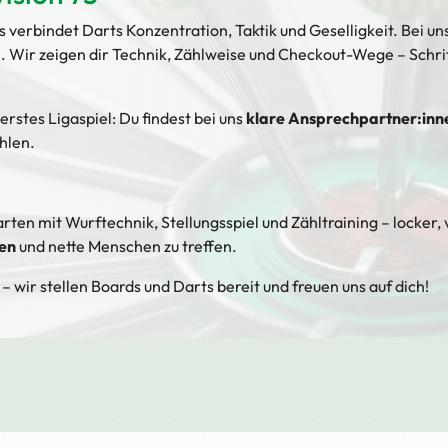
 verbindet Darts Konzentration, Taktik und Geselligkeit. Bei un
 Wir zeigen dir Technik, Zählweise und Checkout-Wege – Schritt
erstes Ligaspiel: Du findest bei uns
klare Ansprechpartner:inn
hlen.
rten mit Wurftechnik, Stellungsspiel und Zähltraining – locker,
nen
und nette Menschen zu treffen.
– wir stellen Boards und Darts bereit und freuen uns auf dich!