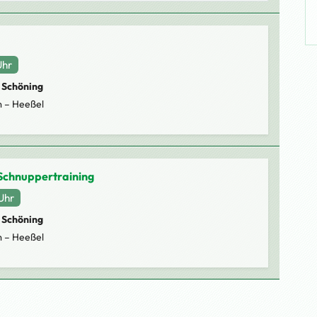
Uhr
 Schöning
 – Heeßel
Schnuppertraining
Uhr
 Schöning
 – Heeßel